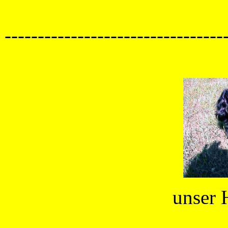
---------------------------------
unser 