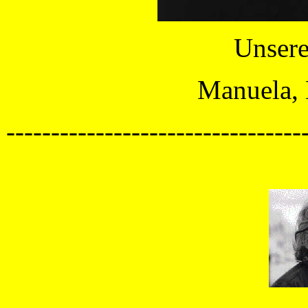
Unsere
Manuela, 
---------------------------------