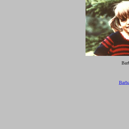
Bar
Barb