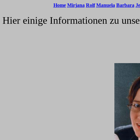
Home
Mirjana
Rolf
Manuela
Barbara
Je
Hier einige Informationen zu unse